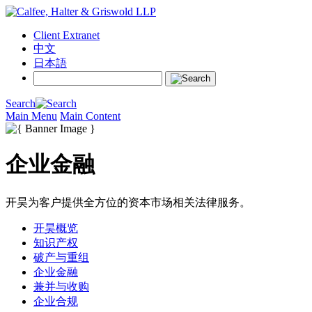
Client Extranet
中文
日本語
Search
Main Menu
Main Content
企业金融
开昊为客户提供全方位的资本市场相关法律服务。
开昊概览
知识产权
破产与重组
企业金融
兼并与收购
企业合规