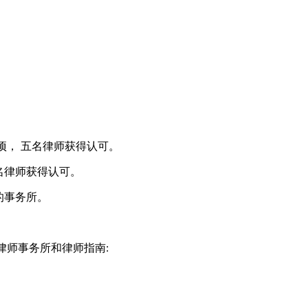
奖项， 五名律师获得认可。
十名律师获得认可。
的事务所。
金融律师事务所和律师指南: