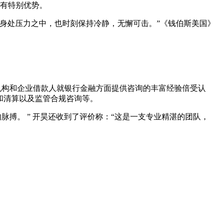
具有特别优势。
使身处压力之中，也时刻保持冷静，无懈可击。”《钱伯斯美国》
融机构和企业借款人就银行金融方面提供咨询的丰富经验倍受认
产和清算以及监管合规咨询等。
搏。 ” 开昊还收到了评价称：“这是一支专业精湛的团队，