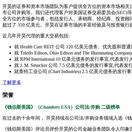
开昊的证券和资本市场团队为客户提供全方位的资本市场相关
市公司并购等。我们还代理客户对美国证券交易委员会(SEC)
等
全方位的市场参与者，包括发行人、承销商、经纪商、投资顾问
超过了 350
亿美元。开昊在证券市场的丰富经验及与投资银
行
近几年开昊代理的重大交易包括:
就 Health Care REIT 公司 120 亿美元债务、
就 Toledo Edison, Ohio Edison and The Illum
就 RPM International 10 亿美元债务的发行事宜,代
就 J. M. Smucker
公司
7.5
亿美元债务的发
行事宜,
代表发
就查特工业公司 (Chart Industries) 2.5 亿美元
了解更多
荣誉
《钱伯斯美国》（
Chambers USA
）公司法/并购 二级榜单
在过去的十余年间， 开昊持续在公司法/并购业务领域入选《
《钱伯斯美国》评论员评价开昊的公司金融业务团队令人印象深