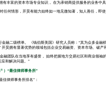
拥有丰富的资本市场专业知识， 在为承销商提供服务的业务中
论面对任何情形，开昊有能力始终如一地见微知著，知人善任，即
银行金融二级榜单。 《钱伯斯美国》研究人员称：“其为众多金
” 开昊拥有显著优势的领域包括企业交易融资、资本市场、破
金融团队在当地享有盛誉， 始终把握地方交易社区和商业领袖的脉
反应和解决问题。”
®
s
）“最佳律师事务所”
“最佳律师事务所排名”：