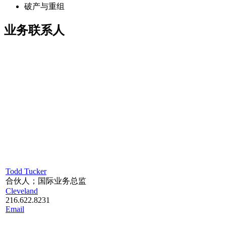
破产与重组
业务联系人
Todd Tucker
合伙人；国际业务总监
Cleveland
216.622.8231
Email