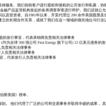
法律服务。我们协助客户进行股权和债权的公开发行和私募，协
金融产品监管机构发起的各类调查审查进行辩护。我们还就公允
以及投资者。自1981
年以来，开昊代理过
200
余件美国股票及
建立的长期合作关系，成就了我们在这一领域的领先地位与行业
优先股和普通股的发行事宜，代表承销商负责相关法律事务
inating Company (均为全球 500 强公司 First Energy 旗下公司)
表发行人负责相关法律事务
行人负责相关法律事务
债务的发行事宜，代表发行人负责相关法律事务
钱伯斯美国》榜单。
刻。 他们代理了广泛的公司和交易事务并取得丰硕的成果， 其