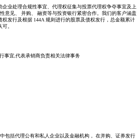
助企业处理合规性事宜、代理权征集与投票代理权争夺事宜及上
性意见、 并购、 融资等与投资银行紧密合作。我们的客户涵盖
债权发
行及根据 144A
规则进
行的股票及债权发行，总金额累计
认可。
 12 亿美元债务的发行事宜,代表承销商负责相关法律事务
中包括代理公有和私人企业以及金融机构， 在并购、证券发行