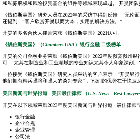
和私募股权和风险投资基金的组件等领域表现卓越。 开昊团队
《钱伯斯美国》研究人员在2022年的采访中得到反馈：“无
还提到：“客户欣赏开昊以商为本，实用的解决方法。”
开昊的多名合伙人律师荣获《钱伯斯美国》2021认可。
《钱伯斯美国》（
Chambers USA
）银行金融 二级榜单
开昊的公司金融业务荣膺《钱伯斯美国》2022年度俄亥俄州
可， 尤其在制造业和工业领域的专业知识尤其令人印象深刻。
一位接受《钱伯斯美国》研究人员采访的客户表示：“开昊银行
他们拥有精兵强将和强大的谈判专家”，“他们的优势在于快速
美国新闻与世界报道
-
美国最佳律师 （
U.S. News - Best Lawyer
开昊在以下领域荣膺2023年度美国新闻与世界报道 - 最佳律师
银行金融
企业合规
企业管理
公司法