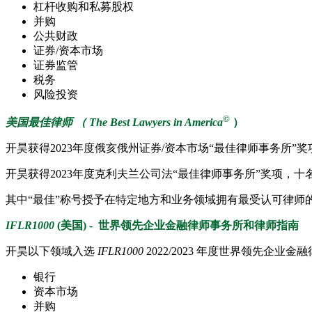
杠杆收购和私募股权
并购
公共财政
证券/资本市场
证券监管
税务
风险投资
©
美国最佳律师 （ The Best Lawyers in America
）
开昊获得2023年度俄亥俄州证券/资本市场“最佳律师事务所”
开昊获得2023年度克利夫兰公司法“最佳律师事务所”奖项，
其中“最佳”称号授予在特定地方和业务领域拥有最受认可律师
IFLR1000
(美国) - 世
界领先企业金融律师事务所和律师指南
开昊以下领域入选
IFLR1000
2022/2023 年度世界领先企业
银行
资本市场
并购